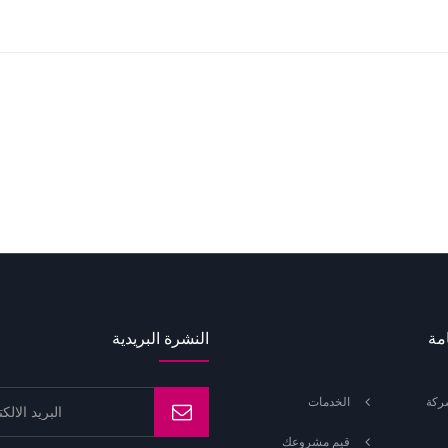
مة
النشرة البريدية
ركة
الخدمات
قيم مشروعك