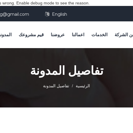
wrong. Enable debug mode to see the reason.
ing@gmail.com
English
ن الشركة
الخدمات
اعمالنا
عروضنا
قيم مشروعك
المدونة
تفاصيل المدونة
الرئيسية
تفاصيل المدونة