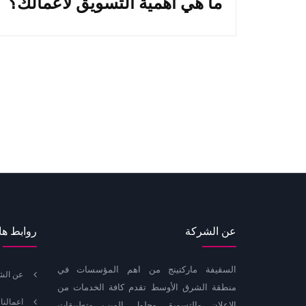
ما هي أهمية التسويق لأعمالك؟
عن الشركة
روابط ها
السقيفة ماركتينج من اهم المؤسسات في
عن الش
منطقة الشرق الأوسط تقدم كافة الخدمات من
اعمالنا
الإعلان والتسويق وحلول الويب وتطبيقات