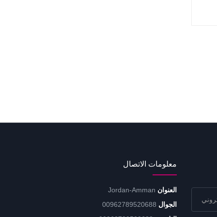
معلومات الاتصال
العنوان
Jordan-Amman
الجوال
00962789520688